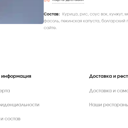
Состав:
Курица, рис, соус вок, кунжут, 
фасоль, пекинская капуста, болгарский 
сайте.
 информация
Доставка и рес
ерта
Доставка и сам
фиденциальности
Наши ресторан
 и состав