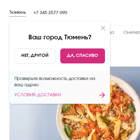
Тюмень
+7 345 2577 090
Новинки
Сеты
Роллы и суши
Пицца
Онигир
Ваш город
Тюмень
?
НАЗАД
НЕТ, ДРУГОЙ
ДА, СПАСИБО
Проверьте возможность доставки на
ваш адрес
УСЛОВИЯ ДОСТАВКИ