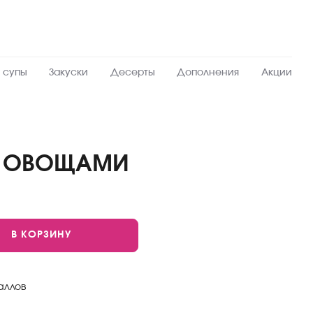
 супы
Закуски
Десерты
Дополнения
Акции
И ОВОЩАМИ
В КОРЗИНУ
аллов