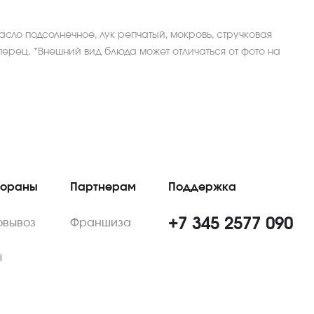
масло подсолнечное, лук репчатый, мокровь, стручковая
перец. *Внешний вид блюда может отличаться от фото на
тораны
Партнерам
Поддержка
+7 345 2577 090
овывоз
Франшиза
ы