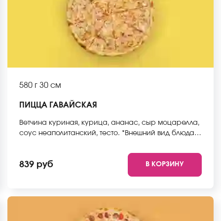
580 г
30 см
ПИЦЦА ГАВАЙСКАЯ
Ветчина куриная, курица, ананас, сыр моцарелла,
соус неаполитанский, тесто. *Внешний вид блюда
может отличаться от фото на сайте.
839 руб
В КОРЗИНУ