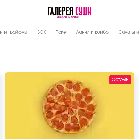
и и трайфлы
ВОК
Поке
Ланчи и комбо
Салаты и
Острый