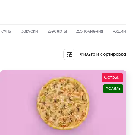
 супы
Закуски
Десерты
Дополнения
Акции
Фильтр и сортировка
Острый
Халяль