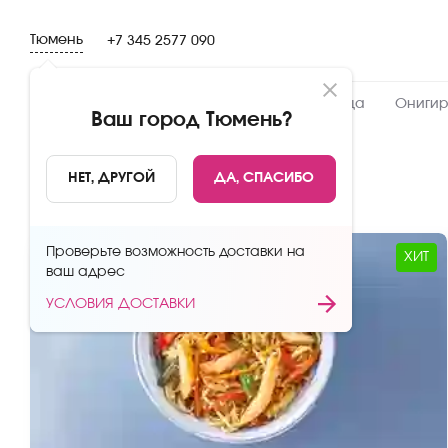
Тюмень
+7 345 2577 090
Новинки
Сеты
Роллы и суши
Пицца
Онигир
Ваш город
Тюмень
?
ВОК
НЕТ, ДРУГОЙ
ДА, СПАСИБО
Проверьте возможность доставки на
ХИТ
ваш адрес
УСЛОВИЯ ДОСТАВКИ