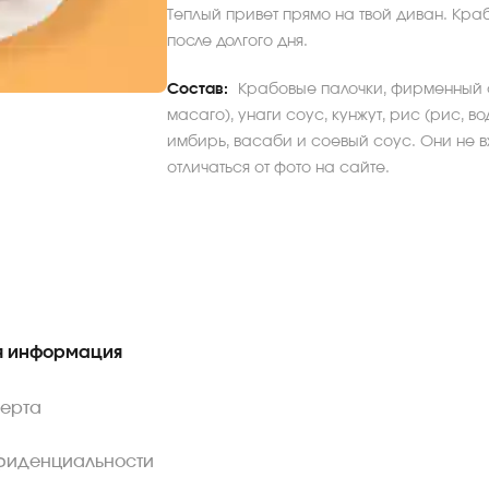
Теплый привет прямо на твой диван. Кра
после долгого дня.
Состав:
Крабовые палочки, фирменный 
масаго), унаги соус, кунжут, рис (рис, в
имбирь, васаби и соевый соус. Они не в
отличаться от фото на сайте.
 информация
ферта
фиденциальности