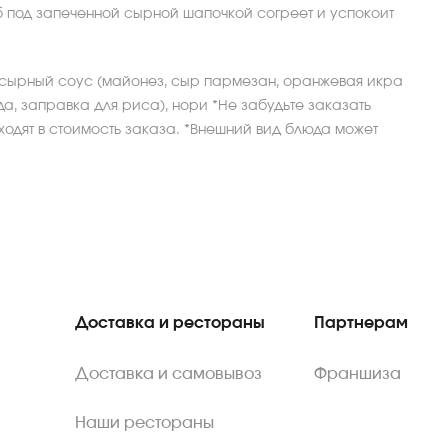
б под запеченной сырной шапочкой согреет и успокоит
сырный соус (майонез, сыр пармезан, оранжевая икра
ода, заправка для риса), нори *Не забудьте заказать
ходят в стоимость заказа. *Внешний вид блюда может
Доставка и рестораны
Партнерам
Доставка и самовывоз
Франшиза
Наши рестораны