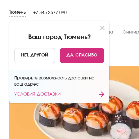
Тюмень
+7 345 2577 090
Новинки
Сеты
Роллы и суши
Пицца
Онигир
Ваш город
Тюмень
?
НАЗАД
НЕТ, ДРУГОЙ
ДА, СПАСИБО
Проверьте возможность доставки на
ваш адрес
УСЛОВИЯ ДОСТАВКИ