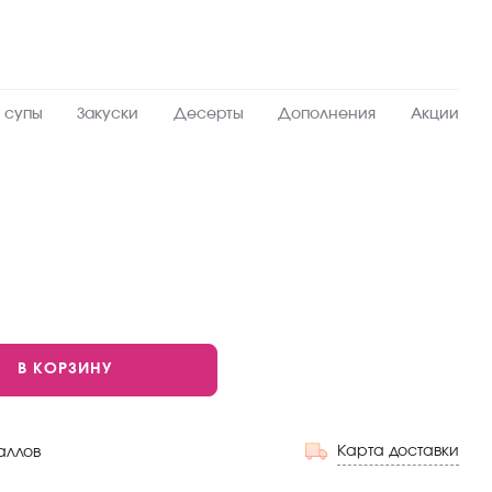
 супы
Закуски
Десерты
Дополнения
Акции
запеченные
В КОРЗИНУ
Карта доставки
аллов