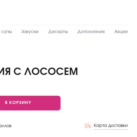
 супы
Закуски
Десерты
Дополнения
Акции
ИЯ С ЛОСОСЕМ
ХИТ
В КОРЗИНУ
Карта доставки
аллов