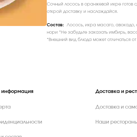
Сочный лосось в оранжевой икре готов сд
открой доставку и наслаждайся.
Состав:
Лосось, икра масаго, авокадо, 
нори *Не забудьте заказать имбирь, васа
*Внешний вид блюда может отличаться от
 информация
Доставка и рес
ерта
Доставка и сам
фиденциальности
Наши ресторан