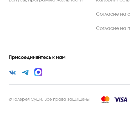
Бонусы, программа лояльности
Калорийность
Согласие на 
Согласие на 
Присоединяйтесь к нам
©
Галерея Суши
.
Все права защищены