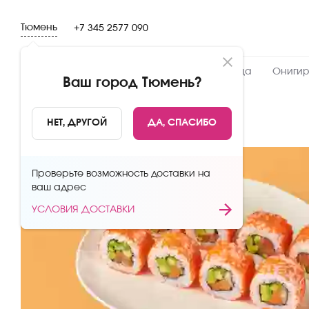
Тюмень
+7 345 2577 090
Новинки
Сеты
Роллы и суши
Пицца
Онигир
Ваш город
Тюмень
?
НАЗАД
НЕТ, ДРУГОЙ
ДА, СПАСИБО
Проверьте возможность доставки на
ваш адрес
УСЛОВИЯ ДОСТАВКИ