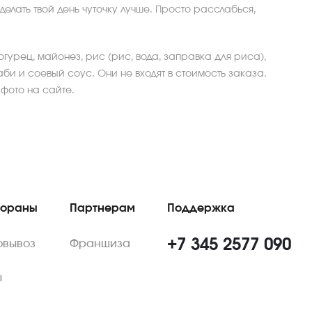
елать твой день чуточку лучше. Просто расслабься,
огурец, майонез, рис (рис, вода, заправка для риса),
би и соевый соус. Они не входят в стоимость заказа.
 фото на сайте.
тораны
Партнерам
Поддержка
+7 345 2577 090
овывоз
Франшиза
ы