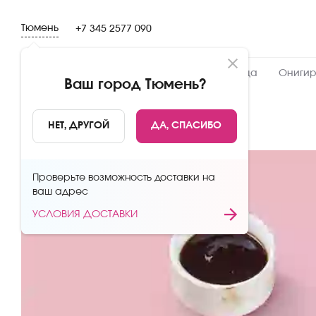
Тюмень
+7 345 2577 090
Новинки
Сеты
Роллы и суши
Пицца
Онигир
Ваш город
Тюмень
?
НАЗАД
НЕТ, ДРУГОЙ
ДА, СПАСИБО
Проверьте возможность доставки на
ваш адрес
УСЛОВИЯ ДОСТАВКИ