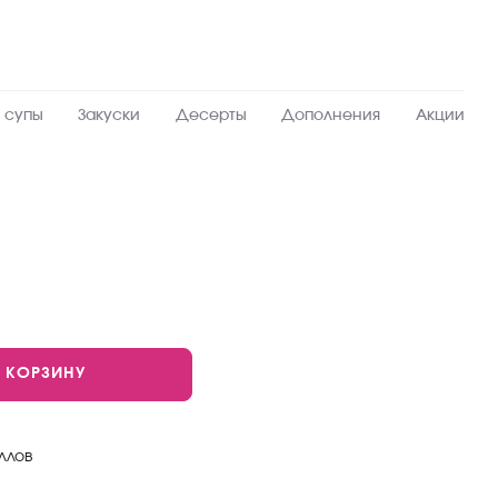
 супы
Закуски
Десерты
Дополнения
Акции
В КОРЗИНУ
ллов