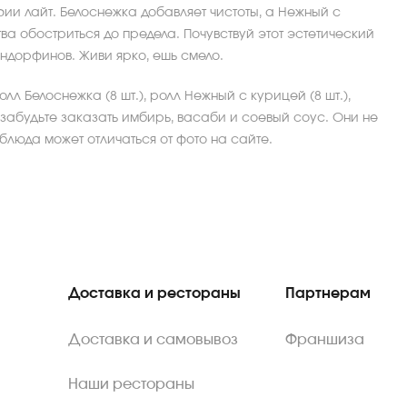
фии лайт. Белоснежка добавляет чистоты, а Нежный с
ва обостриться до предела. Почувствуй этот эстетический
эндорфинов. Живи ярко, ешь смело.
олл Белоснежка (8 шт.), ролл Нежный с курицей (8 шт.),
Не забудьте заказать имбирь, васаби и соевый соус. Они не
 блюда может отличаться от фото на сайте.
Доставка и рестораны
Партнерам
Доставка и самовывоз
Франшиза
Наши рестораны