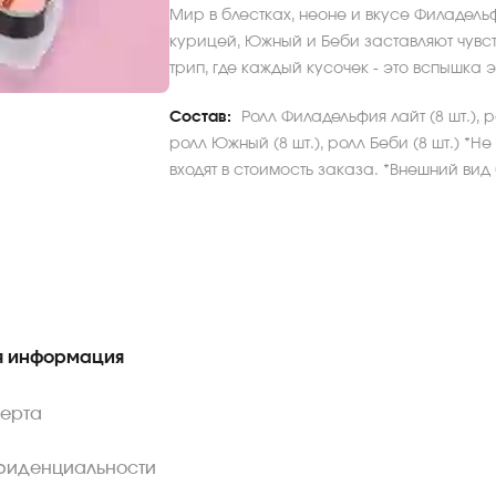
Мир в блестках, неоне и вкусе Филадель
курицей, Южный и Беби заставляют чувст
трип, где каждый кусочек - это вспышка 
Состав:
Ролл Филадельфия лайт (8 шт.), р
ролл Южный (8 шт.), ролл Беби (8 шт.) *
входят в стоимость заказа. *Внешний вид
 информация
ферта
фиденциальности