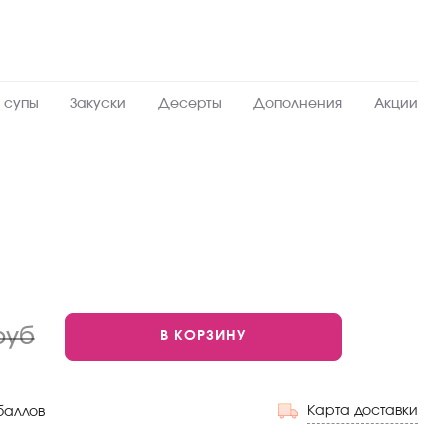
 супы
Закуски
Десерты
Дополнения
Акции
руб
В КОРЗИНУ
Карта доставки
баллов