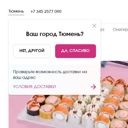
Тюмень
+7 345 2577 090
Новинки
Сеты
Роллы и суши
Пицца
Онигир
Ваш город
Тюмень
?
НАЗАД
НЕТ, ДРУГОЙ
ДА, СПАСИБО
Проверьте возможность доставки на
ваш адрес
УСЛОВИЯ ДОСТАВКИ